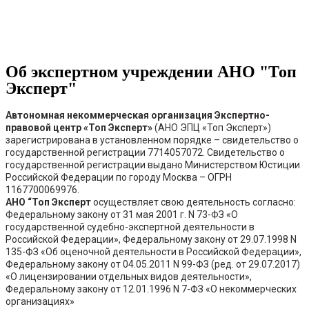
Об экспертном учреждении АНО "Топ
Эксперт"
Автономная некоммерческая организация Экспертно-
правовой центр «Топ Эксперт»
(АНО ЭПЦ «Топ Эксперт»)
зарегистрирована в установленном порядке –
свидетельство о
государственной регистрации 7714057072. Свидетельство о
государственной регистрации выдано Министерством Юстиции
Российской Федерации по городу Москва –
ОГРН
1167700069976.
АНО “Топ Эксперт
осуществляет свою деятельность согласно:
Федеральному закону от 31 мая 2001 г. N 73-ФЗ «О
государственной судебно-экспертной деятельности в
Российской Федерации», Федеральному закону от 29.07.1998 N
135-ФЗ «Об оценочной деятельности в Российской Федерации»,
Федеральному закону от 04.05.2011 N 99-ФЗ (ред. от 29.07.2017)
«О лицензировании отдельных видов деятельности»,
Федеральному закону от 12.01.1996 N 7-ФЗ «О некоммерческих
организациях»