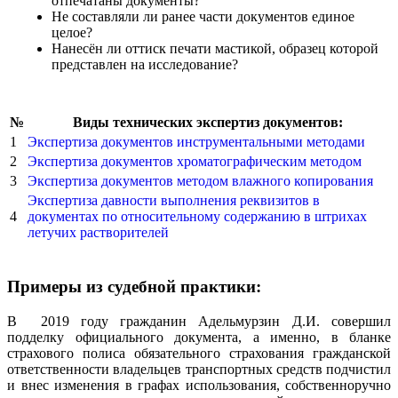
отпечатаны документы?
Не составляли ли ранее части документов единое
целое?
Нанесён ли оттиск печати мастикой, образец которой
представлен на исследование?
№
Виды технических экспертиз документов:
1
Экспертиза документов инструментальными методами
2
Экспертиза документов хроматографическим методом
3
Экспертиза документов методом влажного копирования
Экспертиза давности выполнения реквизитов в
4
документах по относительному содержанию в штрихах
летучих растворителей
Примеры из судебной практики:
В 2019 году гражданин Адельмурзин Д.И. совершил
подделку официального документа, а именно, в бланке
страхового полиса обязательного страхования гражданской
ответственности владельцев транспортных средств подчистил
и внес изменения в графах использования, собственноручно