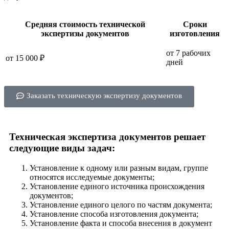
Средняя стоимость технической
Сроки
экспертизы документов
изготовления
от 7 рабочих
от 15 000 ₽
дней
Заказать техническую экспертизу документов
Техническая экспертиза документов решает
следующие виды задач:
Установление к одному или разным видам, группе
относятся исследуемые документы;
Установление единого источника происхождения
документов;
Установление единого целого по частям документа;
Установление способа изготовления документа;
Установление факта и способа внесения в документ