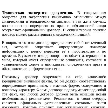
Техническая экспертиза документов.
В современном
обществе для закрепления каких-либо отношений между
физическими и юридическими лицами, а так же в случаях
возникновения определенных прав и обязанностей люди
оформляют официальный договор. В общей теории понятие
договор можно рассматривать с нескольких позиций.
В широком смысле договор представляет собой письменный
акт, который закрепляет определенную значимую
информацию с целью передачи ее в пространстве и во
времени. В узком смысле договор – это объект материального
мира, который имеет определенные реквизиты, составлен в
установленной форме и накладывает определенные права и
обязанности лиц, оформивших его.
Поскольку договор закрепляет на себе какие-либо
юридически значимые факты, то он должен соответствовать
определенным принципам, а именно: форме, содержанию и
волевому характеру. Форма договора подразумевает под собой
тот факт, что любой договор должен быть оснащен всеми
необходимыми реквизитами. Реквизитом, в свою очередь,
является официально установленные составные части
документа, которые придают ему юридических характер.