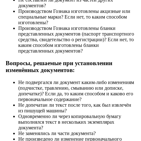
документов?
Производством Гознака изготовлены акцизные или
специальные марки? Если нет, то каким способом
изготовлены?
Производством Гознака изготовлены бланки
представленных документов (паспорт транспортного
средства, свидетельство о регистрации)? Если нет, то
каким способом изготовлены бланки
представленных документов?
Вопросы, решаемые при установлении
изменённых документов:
Не подвергался ли документ каким-либо изменениям
(подчистке, травлению, смыванию или дописке,
допечатке)? Если да, то каким способом и каково его
первоначальное содержание?
Не допечатан ли текст после того, как был извлечён
из пишущей машины?
Одновременно ли через копировальную бумагу
выполнялся текст в нескольких экземплярах
документа?
Не заменялись ли части документа?
Не произведено ли изменение первоначального