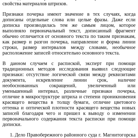
свойства материалов штрихов.
Признаки почерка имеют значение в тех случаях, когда
дописаны отдельные слова или целые фразы. Даже если
дописка производилась тем же самым лицом, которое
выполняло первоначальный текст, дописанный фрагмент
обычно отличается от основного текста по таким признакам,
как размер и разгон почерка, направление и форма линии
строки, размер интервалов между словами, необычное
расположение записей относительно основного текста.
В данном случаем с распиской, эксперт при помощи
традиционных методов исследования выявил следующие
признаки: отсутствие логической связи между реквизитами
документа, искревление линии срок, наличие
необоснованных сокращений, увеличенный или
уменьшенный интервал, различные признаки почерка,
отличие в микроструктуре штриха и степени проникновения
красящего вещества в толщу бумаги, отличие цветового
оттенка и оптической плотности красящего вещества новых
записей благодаря чего и пришел к выводу о изменении
первоначального содержания текста расписки при помощи
дописки.
Дело Правобережного районного суда г. Магнитогорска