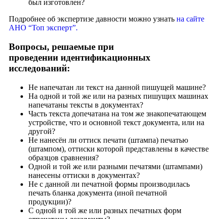
был изготовлен?
Подробнее об экспертизе давности можно узнать
на сайте
АНО “Топ эксперт”.
Вопросы, решаемые при
проведении идентификационных
исследований:
Не напечатан ли текст на данной пишущей машине?
На одной и той же или на разных пишущих машинах
напечатаны тексты в документах?
Часть текста допечатана на том же знакопечатающем
устройстве, что и основной текст документа, или на
другой?
Не нанесён ли оттиск печати (штампа) печатью
(штампом), оттиски которой представлены в качестве
образцов сравнения?
Одной и той же или разными печатями (штампами)
нанесены оттиски в документах?
Не с данной ли печатной формы производилась
печать бланка документа (иной печатной
продукции)?
С одной и той же или разных печатных форм