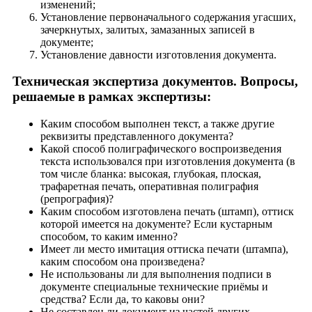
изменений;
Установление первоначального содержания угасших,
зачеркнутых, залитых, замазанных записей в
документе;
Установление давности изготовления документа.
Техническая экспертиза документов. Вопросы,
решаемые в рамках экспертизы:
Каким способом выполнен текст, а также другие
реквизиты представленного документа?
Какой способ полиграфического воспроизведения
текста использовался при изготовления документа (в
том числе бланка: высокая, глубокая, плоская,
трафаретная печать, оперативная полиграфия
(репрография)?
Каким способом изготовлена печать (штамп), оттиск
которой имеется на документе? Если кустарным
способом, то каким именно?
Имеет ли место имитация оттиска печати (штампа),
каким способом она произведена?
Не использованы ли для выполнения подписи в
документе специальные технические приёмы и
средства? Если да, то каковы они?
Не составлен ли документ из частей других