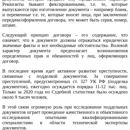
Реквизиты бывают фиксированными, т.е. те, которые
выпускаются при изготовлении документа – например бланк,
и переменные т.е. те, которые вносят лица, при заключении/
передачи/оформления договора, это может быть серия, номер,
штамп.
Следующий принцип договора – его содержание, что
означает, что в документе должны отражаться юридически
значимые факты и все необходимые обстоятельства. Волевой
характер документа предполагает возникновения
определенных прав и обязанностей у лиц, оформляющих
договор.
В последнее время идет активное развитие преступности,
связанные с подделкой документов. За совершение
преступлений, предусмотренных ст. 327 УК РФ (подделка
документов), ежегодно осуждается порядка 11-12 тыс. лиц.
Только за 2020 года по Судебной статистике было осуждено
около 9 тысяч человек.
В этой связи огромную роль при исследовании поддельных
документов играет проведение качественного и объективного
исследования опытными квалифицированными
специалистами в области технической экспертизы
документов.