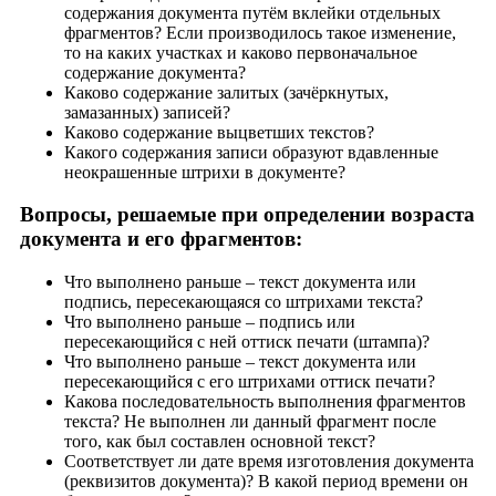
содержания документа путём вклейки отдельных
фрагментов? Если производилось такое изменение,
то на каких участках и каково первоначальное
содержание документа?
Каково содержание залитых (зачёркнутых,
замазанных) записей?
Каково содержание выцветших текстов?
Какого содержания записи образуют вдавленные
неокрашенные штрихи в документе?
Вопросы, решаемые при определении возраста
документа и его фрагментов:
Что выполнено раньше – текст документа или
подпись, пересекающаяся со штрихами текста?
Что выполнено раньше – подпись или
пересекающийся с ней оттиск печати (штампа)?
Что выполнено раньше – текст документа или
пересекающийся с его штрихами оттиск печати?
Какова последовательность выполнения фрагментов
текста? Не выполнен ли данный фрагмент после
того, как был составлен основной текст?
Соответствует ли дате время изготовления документа
(реквизитов документа)? В какой период времени он