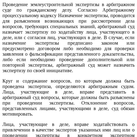
Проведение землеустроительной экспертизы в арбитражном
суде по гражданскому делу. Согласно Арбитражному
процессуальному кодексу Назначение экспертизы, проводится
для разъяснения возникающих при рассмотрении дела
вопросов, требующих специальных знаний, арбитражный суд
назначает экспертизу по ходатайству лица, участвующего в
деле, или с согласия лиц, участвующих в деле. В случае, если
назначение экспертизы предписано законом или
предусмотрено договором либо необходимо для проверки
заявления о фальсификации представленного доказательства,
либо если необходимо проведение дополнительной или
повторной экспертизы, арбитражный суд может назначить
экспертизу по своей инициативе.
Круг и содержание вопросов, по которым должна быть
проведена экспертиза, определяются арбитражным судом.
Лица, участвующие в деле, вправе представить в
арбитражный суд вопросы, которые должны быть разъяснены
при проведении экспертизы. Отклонение вопросов,
представленных лицами, участвующими в деле, суд обязан
мотивировать.
Лица, участвующие в деле, вправе ходатайствовать о
привлечении в качестве экспертов указанных ими лиц или о
проведении экспертизы в конкретном экспертном