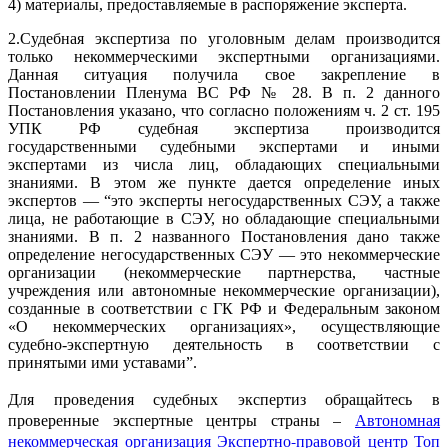
4) материалы, предоставляемые в распоряжение эксперта.
2.Судебная экспертиза по уголовным делам производится
только некоммерческими экспертными организациями.
Данная ситуация получила свое закрепление в
Постановлении Пленума ВС РФ № 28. В п. 2 данного
Постановления указано, что согласно положениям ч. 2 ст. 195
УПК РФ судебная экспертиза производится
государственными судебными экспертами и иными
экспертами из числа лиц, обладающих специальными
знаниями. В этом же пункте дается определение иных
экспертов — “это эксперты негосударственных СЭУ, а также
лица, не работающие в СЭУ, но обладающие специальными
знаниями. В п. 2 названного Постановления дано также
определение негосударственных СЭУ — это некоммерческие
организации (некоммерческие партнерства, частные
учреждения или автономные некоммерческие организации),
созданные в соответствии с ГК РФ и Федеральным законом
«О некоммерческих организациях», осуществляющие
судебно-экспертную деятельность в соответствии с
принятыми ими уставами”.
Для проведения судебных экспертиз обращайтесь в
проверенные экспертные центры страны –
Автономная
некоммерческая организация Экспертно-правовой центр Топ