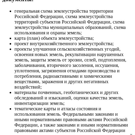
генеральная схема землеустройства территории
Российской Федерации, схема землеустройства
территорий субъектов Российской Федерации, схема
землеустройства муниципальных образований, схема
использования и охраны земель;
карта (план) объекта землеустройства;
проект внутрихозяйственного землеустройства;
проекты улучшения сельскохозяйственных угодий,
освоения новых земель, рекультивации нарушенных
земель, защиты земель от эрозии, селей, подтопления,
заболачивания, вторичного засоления, иссушения,
уплотнения, загрязнения отходами производства и
потребления, радиоактивными и химическими
веществами, заражения и других негативных
воздействий;
материалы почвенных, геоботанических и других
обследований и изысканий, оценки качества земель,
инвентаризации земель;
тематические карты и атласы состояния и
использования земель. Федеральными законами и
иными нормативными правовыми актами Российской
Федерации, а также законами и иными нормативными
правовыми актами субъектов Российской Федерации