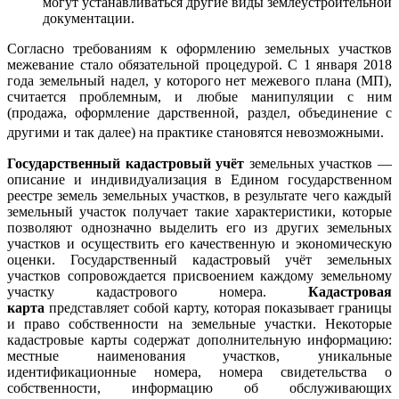
могут устанавливаться другие виды землеустроительной
документации.
Согласно требованиям к оформлению земельных участков
межевание стало обязательной процедурой. С 1 января 2018
года земельный надел, у которого нет межевого плана (МП),
считается проблемным, и любые манипуляции с ним
(продажа, оформление дарственной, раздел, объединение с
другими и так далее) на практике становятся невозможными
.
Государственный кадастровый учёт
земельных участков —
описание и индивидуализация в Едином государственном
реестре земель земельных участков, в результате чего каждый
земельный участок получает такие характеристики, которые
позволяют однозначно выделить его из других земельных
участков и осуществить его качественную и экономическую
оценки. Государственный кадастровый учёт земельных
участков сопровождается присвоением каждому земельному
участку кадастрового номера.
Кадастровая
карта
представляет собой карту, которая показывает границы
и право собственности на земельные участки. Некоторые
кадастровые карты содержат дополнительную информацию:
местные наименования участков, уникальные
идентификационные номера, номера свидетельства о
собственности, информацию об обслуживающих