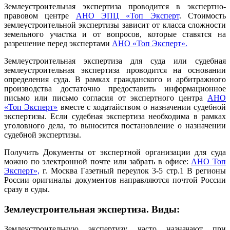
Землеустроительная экспертиза проводится в экспертно-
правовом центре
АНО ЭПЦ «Топ Эксперт
. Стоимость
землеустроительной экспертизы зависит от класса сложности
земельного участка и от вопросов, которые ставятся на
разрешение перед экспертами
АНО «Топ Эксперт».
Землеустроительная экспертиза для суда или судебная
землеустроительная экспертиза проводится на основании
определения суда. В рамках гражданского и арбитражного
производства достаточно предоставить информационное
письмо или письмо согласия от экспертного центра
АНО
«Топ Эксперт»
вместе с ходатайством о назначении судебной
экспертизы. Если судебная экспертиза необходима в рамках
уголовного дела, то выносится постановление о назначении
судебной экспертизы.
Получить Документы от экспертной организации для суда
можно по электронной почте или забрать в офисе:
АНО Топ
Эксперт»,
г. Москва Газетный переулок 3-5 стр.1 В регионы
России оригиналы документов направляются почтой России
сразу в суды.
Землеустроительная экспертиза. Виды:
Землеустроительную экспертизу часто назначают при