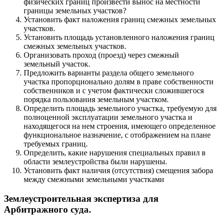
физических границ произвести вынос на местности
границы земельных участков?
Установить факт наложения границ смежных земельных
участков.
Установить площадь установленного наложения границ
смежных земельных участков.
Организовать проход (проезд) через смежный
земельный участок.
Предложить варианты раздела общего земельного
участка пропорционально долям в праве собственности
собственников и с учетом фактически сложившегося
порядка пользования земельным участком.
Определить площадь земельного участка, требуемую для
полноценной эксплуатации земельного участка и
находящегося на нем строения, имеющего определенное
функциональное назначение, с отображением на плане
требуемых границ.
Определить, какие нарушения специальных правил в
области землеустройства были нарушены.
Установить факт наличия (отсутствия) смещения забора
между смежными земельными участками
Землеустроительная экспертиза для
Арбитражного суда.