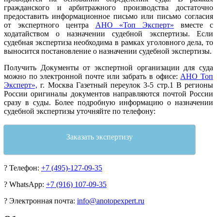
гражданского и арбитражного производства достаточно
предоставить информационное письмо или письмо согласия
от экспертного центра
АНО «Топ Эксперт»
вместе с
ходатайством о назначении судебной экспертизы. Если
судебная экспертиза необходима в рамках уголовного дела, то
выносится постановление о назначении судебной экспертизы.
Получить Документы от экспертной организации для суда
можно по электронной почте или забрать в офисе:
АНО Топ
Эксперт»,
г. Москва Газетный переулок 3-5 стр.1 В регионы
России оригиналы документов направляются почтой России
сразу в суды. Более подробную информацию о назначении
судебной экспертизы уточняйте по телефону:
Заказать экспертизу
?
Телефон:
+7 (495)-127-09-35
?
WhatsApp:
+7 (916) 107-09-35
?
Электронная почта:
info@anotopexpert.ru