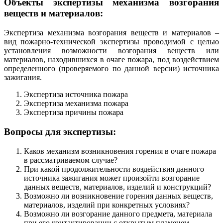
Объекты экспертизы механизма возгорания
веществ и материалов:
Экспертиза механизма возгорания веществ и материалов –
вид пожарно-технической экспертизы проводимой с целью
установления возможности возгорания ве­ществ или
материалов, находившихся в очаге пожара, под воздействием
определенного (проверяемого по данной версии) источника
зажигания.
Экспертиза источника пожара
Экспертиза механизма пожара
Экспертиза причины пожара
Вопросы для экспертизы:
Каков механизм возникновения горения в очаге пожара
в рассматри­ваемом случае?
При какой продолжительности воздействия данного
источника зажига­ния может произойти возгорание
данных веществ, материалов, изделий и конструкций?
Возможно ли возникновение горения данных веществ,
материалов, из­делий при конкретных условиях?
Возможно ли возгорание данного предмета, материала
при его контактировании с открытым пламенем