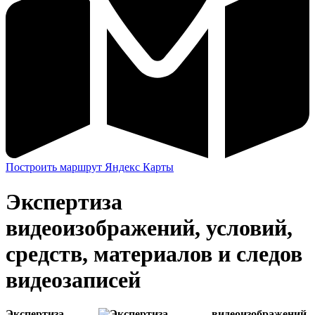
Построить маршрут Яндекс Карты
Экспертиза
видеоизображений, условий,
средств, материалов и следов
видеозаписей
Экспертиза