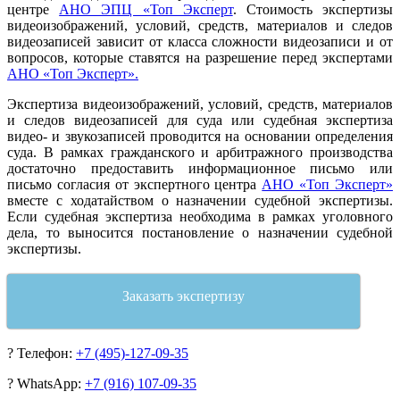
центре
АНО ЭПЦ «Топ Эксперт
. Стоимость экспертизы
видеоизображений, условий, средств, материалов и следов
видеозаписей зависит от класса сложности видеозаписи и от
вопросов, которые ставятся на разрешение перед экспертами
АНО «Топ Эксперт».
Экспертиза видеоизображений, условий, средств, материалов
и следов видеозаписей для суда или судебная экспертиза
видео- и звукозаписей проводится на основании определения
суда. В рамках гражданского и арбитражного производства
достаточно предоставить информационное письмо или
письмо согласия от экспертного центра
АНО «Топ Эксперт»
вместе с ходатайством о назначении судебной экспертизы.
Если судебная экспертиза необходима в рамках уголовного
дела, то выносится постановление о назначении судебной
экспертизы.
Заказать экспертизу
?
Телефон:
+7 (495)-127-09-35
?
WhatsApp:
+7 (916) 107-09-35