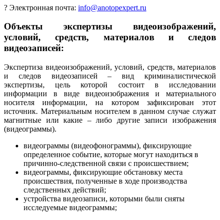
?
Электронная почта:
info@anotopexpert.ru
Объекты экспертизы видеоизображений,
условий, средств, материалов и следов
видеозаписей:
Экспертиза видеоизображений, условий, средств, материалов
и следов видеозаписей – вид криминалистической
экспертизы, цель которой состоит в исследовании
информации в виде видеоизображения и материального
носителя информации, на котором зафиксирован этот
источник. Материальным носителем в данном случае служат
магнитные или какие – либо другие записи изображения
(видеограммы).
видеограммы (видеофонограммы), фиксирующие
определенное событие, которые могут находиться в
причинно-следственной связи с происшествием;
видеограммы, фиксирующие обстановку места
происшествия, полученные в ходе производства
следственных действий;
устройства видеозаписи, которыми были сняты
исследуемые видеограммы;