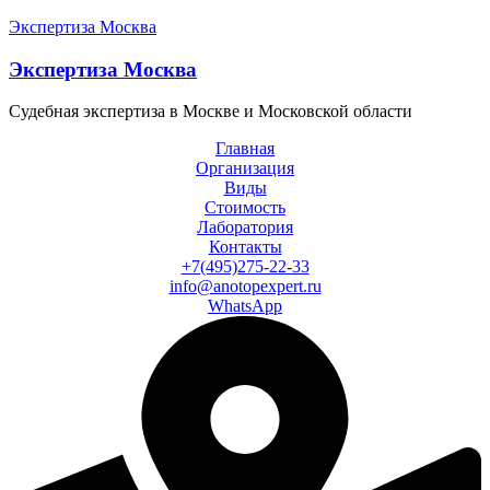
Экспертиза Москва
Экспертиза Москва
Судебная экспертиза в Москве и Московской области
Главная
Организация
Виды
Стоимость
Лаборатория
Контакты
+7(495)275-22-33
info@anotopexpert.ru
WhatsApp