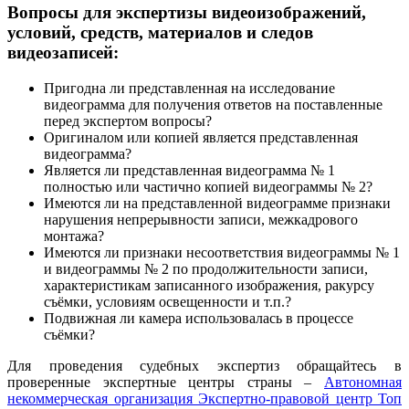
Вопросы для экспертизы видеоизображений,
условий, средств, материалов и следов
видеозаписей:
Пригодна ли представленная на исследование
видеограмма для получения ответов на поставленные
перед экспертом вопросы?
Оригиналом или копией является представленная
видеограмма?
Является ли представленная видеограмма № 1
полностью или частично копией видеограммы № 2?
Имеются ли на представленной видеограмме признаки
нарушения непрерывности записи, межкадрового
монтажа?
Имеются ли признаки несоответствия видеограммы № 1
и видеограммы № 2 по продолжительности записи,
характеристикам записанного изображения, ракурсу
съёмки, условиям освещенности и т.п.?
Подвижная ли камера использовалась в процессе
съёмки?
Для проведения судебных экспертиз обращайтесь в
проверенные экспертные центры страны –
Автономная
некоммерческая организация Экспертно-правовой центр Топ