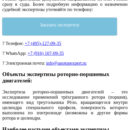
сразу в суды. Более подробную информацию о назначении
судебной экспертизы уточняйте по телефону:
Заказать экспертизу
?
Телефон:
+7 (495)-127-09-35
?
WhatsApp:
+7 (916) 107-09-35
?
Электронная почта:
info@anotopexpert.ru
Объекты экспертизы роторно-поршневых
двигателей:
Экспертиза роторно-поршневых двигателей – это
исследование применений трёхгранного ротора (поршня),
имеющего вид треугольника Рёло, вращающегося внутри
цилиндра специального профиля, поверхность которого
выполнена по эпитрохоиде (возможны и другие формы
ротора и цилиндра.
Наиболее частыми объектами экспертизы