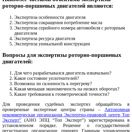
роторно-поршневых двигателей являются:
Экспертиза особенности двигателя
Экспертиза сокращения потребление масла
Экспертиза серийного номера автомобиля с роторным
двигателем
Экспертиза ресурса двигателя
Экспертиза уникальной конструкции
Вопросы для экспертизы роторно-поршневых
двигателей:
Для чего разрабатывался двигатель изначально?
Какое состояние уплотнителей?
Возможна ли склонность к перегреву?
Какая меньшая экономичность на низких оборотах?
Какие требования к геометрической точности?
Для проведения судебных экспертиз обращайтесь в
проверенные экспертные центры страны –
Автономная
некоммерческая организация Экспертно-правовой центр Топ
Эксперт”
(АНО ЭПЦ “Топ Эксперт”) зарегистрирована в
установленном порядке. Решение о государственной
регистрации организации принято Главным управлением