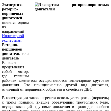
Экспертиза
роторно-
поршневых
двигателей
является одним
из
направлений
Инженерной
экспертизы
.
Роторно-
поршневой
двигатель
или
двигатель
Ванкеля
представляет
собой мотор,
где главным
рабочим элементом осуществляются планетарные круговые
движения. Это принципиально другой вид двигателя,
отличный от поршневых собратьев в семействе ДВС.
В конструкции такого агрегата используется ротор (поршень)
с тремя гранями, внешне образующим треугольник Рело,
осуществляющий круговые движения в цилиндре особого