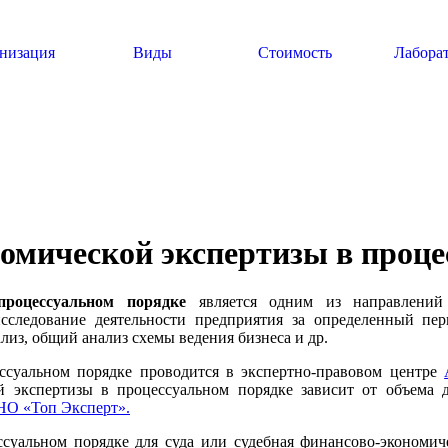
низация
Виды
Стоимость
Лабора
омической экспертизы в проце
 процессуальном порядке
является одним из направлени
сследование деятельности предприятия за определенный пе
из, общий анализ схемы ведения бизнеса и др.
ссуальном порядке проводится в экспертно-правовом центре
й экспертизы в процессуальном порядке зависит от объема 
О «Топ Эксперт».
суальном порядке для суда или судебная финансово-экономиче