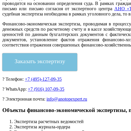
проводится на основании определения суда. В рамках гражд
письмо или письмо согласия от экспертного центра
АНО «Т
судебная экспертиза необходима в рамках уголовного дела, то
Финансово-экономическая экспертиза, проводимая в процесс
денежных средств по расчетному счету и в кассе хозяйствующ
ценностей по данным бухгалтерских документов с фактичес
документов, установление фактов отражения финансово-хо
соответствия отражения совершенных финансово-хозяйственны
Заказать экспертизу
?
Телефон:
+7 (495)-127-09-35
?
WhatsApp:
+7 (916) 107-09-35
?
Электронная почта:
info@anotopexpert.ru
Объекты финансово-экономической экспертизы, п
Экспертиза расчетных ведомостей
Экспертиза журнала-ордера