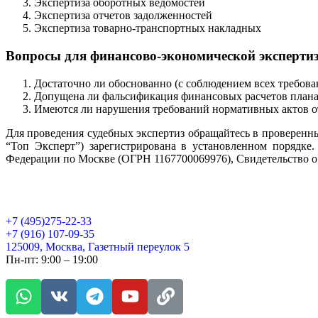
Экспертиза оборотных ведомостей
Экспертиза отчетов задолженностей
Экспертиза товарно-транспортных накладных
Вопросы для финансово-экономической экспертиз
Достаточно ли обоснованно (с соблюдением всех требова
Допущена ли фальсификация финансовых расчетов плана 
Имеются ли нарушения требований нормативных актов о
Для проведения судебных экспертиз обращайтесь в проверенн
“Топ Эксперт”) зарегистрирована в установленном порядке
Федерации по Москве (ОГРН 1167700069976), Свидетельство о
+7 (495)275-22-33
+7 (916) 107-09-35
125009, Москва, Газетный переулок 5
Пн-пт: 9:00 – 19:00