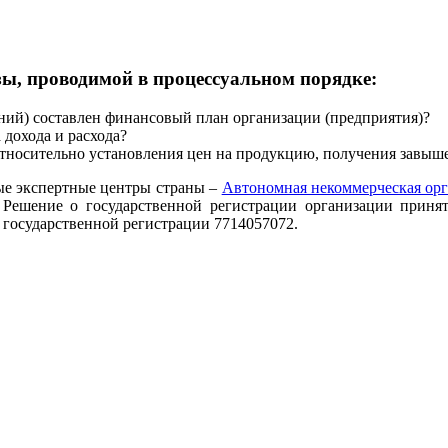
ы, проводимой в процессуальном порядке:
ний) составлен финансовый план организации (предприятия)?
дохода и расхода?
тносительно установления цен на продукцию, получения завыш
ые экспертные центры страны –
Автономная некоммерческая орг
. Решение о государственной регистрации организации прин
 государственной регистрации 7714057072.