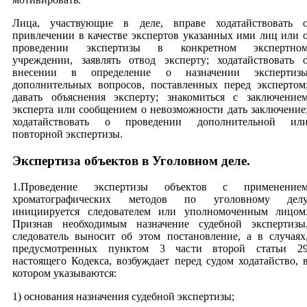
Лица, участвующие в деле, вправе ходатайствовать 
привлечении в качестве экспертов указанных ими лиц или 
проведении экспертизы в конкретном экспертно
учреждении, заявлять отвод эксперту; ходатайствовать 
внесении в определение о назначении экспертиз
дополнительных вопросов, поставленных перед экспертом
давать объяснения эксперту; знакомиться с заключение
эксперта или сообщением о невозможности дать заключение
ходатайствовать о проведении дополнительной ил
повторной экспертизы.
Экспертиза объектов в Уголовном деле.
1.Проведение экспертизы объектов с применение
хроматографических методов по уголовному дел
инициируется следователем или уполномоченным лицом
Признав необходимым назначение судебной экспертизы
следователь выносит об этом постановление, а в случаях
предусмотренных пунктом 3 части второй статьи 2
настоящего Кодекса, возбуждает перед судом ходатайство, 
котором указываются:
1) основания назначения судебной экспертизы;