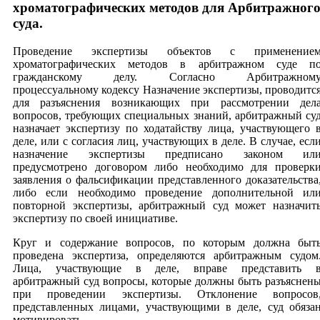
хроматографических методов для Арбитражног
суда.
Проведение экспертизы объектов с применение
хроматографических методов в арбитражном суде п
гражданскому делу. Согласно Арбитражном
процессуальному кодексу Назначение экспертизы, проводитс
для разъяснения возникающих при рассмотрении дел
вопросов, требующих специальных знаний, арбитражный су
назначает экспертизу по ходатайству лица, участвующего 
деле, или с согласия лиц, участвующих в деле. В случае, есл
назначение экспертизы предписано законом ил
предусмотрено договором либо необходимо для проверк
заявления о фальсификации представленного доказательства
либо если необходимо проведение дополнительной ил
повторной экспертизы, арбитражный суд может назначит
экспертизу по своей инициативе.
Круг и содержание вопросов, по которым должна быт
проведена экспертиза, определяются арбитражным судом
Лица, участвующие в деле, вправе представить 
арбитражный суд вопросы, которые должны быть разъяснен
при проведении экспертизы. Отклонение вопросов
представленных лицами, участвующими в деле, суд обяза
мотивировать.