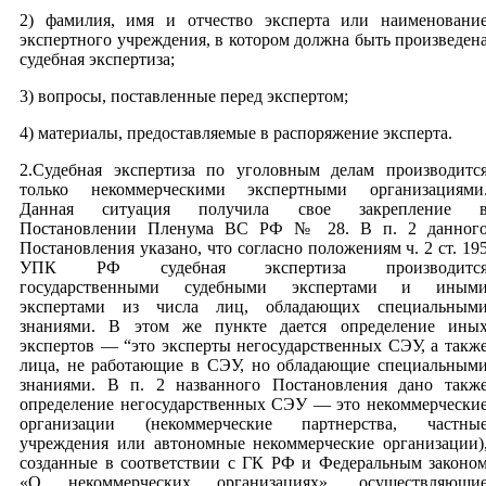
2) фамилия, имя и отчество эксперта или наименовани
экспертного учреждения, в котором должна быть произведен
судебная экспертиза;
3) вопросы, поставленные перед экспертом;
4) материалы, предоставляемые в распоряжение эксперта.
2.Судебная экспертиза по уголовным делам производитс
только некоммерческими экспертными организациями
Данная ситуация получила свое закрепление 
Постановлении Пленума ВС РФ № 28. В п. 2 данног
Постановления указано, что согласно положениям ч. 2 ст. 19
УПК РФ судебная экспертиза производитс
государственными судебными экспертами и иным
экспертами из числа лиц, обладающих специальным
знаниями. В этом же пункте дается определение ины
экспертов — “это эксперты негосударственных СЭУ, а такж
лица, не работающие в СЭУ, но обладающие специальным
знаниями. В п. 2 названного Постановления дано такж
определение негосударственных СЭУ — это некоммерчески
организации (некоммерческие партнерства, частны
учреждения или автономные некоммерческие организации)
созданные в соответствии с ГК РФ и Федеральным законо
«О некоммерческих организациях», осуществляющи