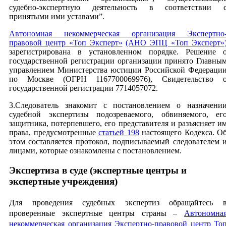
судебно-экспертную деятельность в соответствии 
принятыми ими уставами”.
Автономная некоммерческая организация Экспертно
правовой центр «Топ Эксперт»
(АНО ЭПЦ «Топ Эксперт»
зарегистрирована в установленном порядке. Решение 
государственной регистрации организации принято Главны
управлением Министерства юстиции Российской Федераци
по Москве (ОГРН 1167700069976), Свидетельство 
государственной регистрации 7714057072.
3.Следователь знакомит с постановлением о назначени
судебной экспертизы подозреваемого, обвиняемого, ег
защитника, потерпевшего, его представителя и разъясняет и
права, предусмотренные
статьей 198
настоящего Кодекса. О
этом составляется протокол, подписываемый следователем 
лицами, которые ознакомлены с постановлением.
Экспертиза в суде (экспертные центры и
экспертные учреждения)
Для проведения судебных экспертиз обращайтесь 
проверенные экспертные центры страны –
Автономна
некоммерческая организация Экспертно-правовой центр То