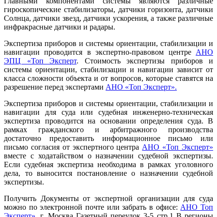
Главными компонентами системы являются различные
гироскопические стабилизаторы, датчики горизонта, датчики
Солнца, датчики звезд, датчики ускорения, а также различные
инфракрасные датчики и радары.
Экспертиза приборов и системы ориентации, стабилизации и
навигации проводится в экспертно-правовом центре
АНО
ЭПЦ «Топ Эксперт
. Стоимость экспертизы приборов и
системы ориентации, стабилизации и навигации зависит от
класса сложности объекта и от вопросов, которые ставятся на
разрешение перед экспертами
АНО «Топ Эксперт».
Экспертиза приборов и системы ориентации, стабилизации и
навигации для суда или судебная инженерно-техническая
экспертиза проводится на основании определения суда. В
рамках гражданского и арбитражного производства
достаточно предоставить информационное письмо или
письмо согласия от экспертного центра
АНО «Топ Эксперт»
вместе с ходатайством о назначении судебной экспертизы.
Если судебная экспертиза необходима в рамках уголовного
дела, то выносится постановление о назначении судебной
экспертизы.
Получить Документы от экспертной организации для суда
можно по электронной почте или забрать в офисе:
АНО Топ
Эксперт»,
г. Москва Газетный переулок 3-5 стр.1 В регионы