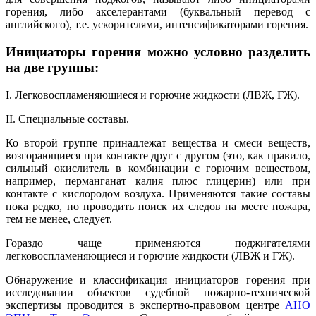
горения, либо акселерантами (буквальный перевод с
английского), т.е. ускорителями, интенсификаторами горения.
Инициаторы горения можно условно разделить
на две группы:
I. Легковоспламеняющиеся и горючие жидкости (ЛВЖ, ГЖ).
II. Специальные составы.
Ко второй группе принадлежат вещества и смеси веществ,
возгорающиеся при контакте друг с другом (это, как правило,
сильный окислитель в комбинации с горючим веществом,
например, перманганат калия плюс глицерин) или при
контакте с кислородом воздуха. Применяются такие составы
пока редко, но проводить поиск их следов на месте пожара,
тем не менее, следует.
Гораздо чаще применяются поджигателями
легковоспламеняющиеся и горючие жидкости (ЛВЖ и ГЖ).
Обнаружение и классификация инициаторов горения при
исследовании объектов судебной пожарно-технической
экспертизы проводится в экспертно-правовом центре
АНО