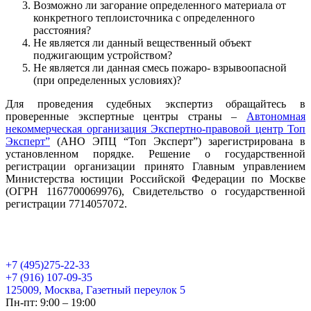
Возможно ли загорание определенного материала от
конкретного теплоисточника с определенного
расстояния?
Не является ли данный вещественный объект
поджигающим устройством?
Не является ли данная смесь пожаро- взрывоопасной
(при определенных условиях)?
Для проведения судебных экспертиз обращайтесь в
проверенные экспертные центры страны –
Автономная
некоммерческая организация Экспертно-правовой центр Топ
Эксперт”
(АНО ЭПЦ “Топ Эксперт”) зарегистрирована в
установленном порядке. Решение о государственной
регистрации организации принято Главным управлением
Министерства юстиции Российской Федерации по Москве
(ОГРН 1167700069976), Свидетельство о государственной
регистрации 7714057072.
+7 (495)275-22-33
+7 (916) 107-09-35
125009, Москва, Газетный переулок 5
Пн-пт: 9:00 – 19:00