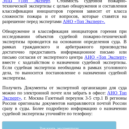
ЭПЦ «Топ Эксперт
. Стоимость судебной пожарно-
технической экспертизы с целью обнаружения и составления
классификации инициаторов горения зависит от класса
сложности пожара и от вопросов, которые ставятся на
разрешение перед экспертами
АНО «Топ Эксперт».
Обнаружение и классификация инициаторов горения при
исследовании объектов судебной пожарно-технической
экспертизы проводится на основании определения суда. В
рамках гражданского и арбитражного производства
достаточно предоставить информационное письмо или
письмо согласия от экспертного центра
АНО «Топ Эксперт»
вместе с ходатайством о назначении судебной экспертизы.
Если судебная экспертиза необходима в рамках уголовного
дела, то выносится постановление о назначении судебной
экспертизы.
Получить Документы от экспертной организации для суда
можно по электронной почте или забрать в офисе:
АНО Топ
Эксперт»,
г. Москва Газетный переулок 3-5 стр.1 В регионы
России оригиналы документов направляются почтой России
сразу в суды. Более подробную информацию о назначении
судебной экспертизы уточняйте по телефону:
Заказать экспертизу