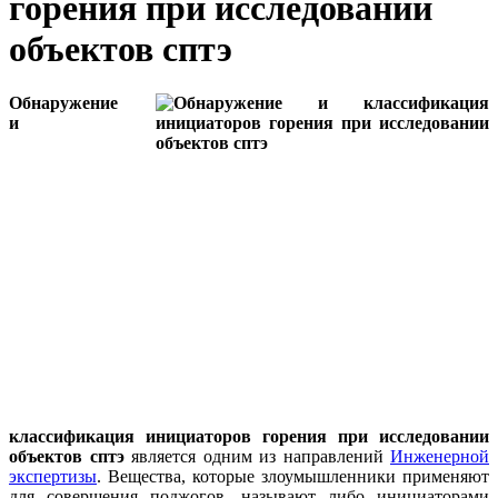
горения при исследовании
объектов сптэ
Обнаружение
и
классификация инициаторов горения при исследовании
объектов сптэ
является одним из направлений
Инженерной
экспертизы
. Вещества, которые злоумышленники применяют
для совершения поджогов, называют либо инициаторами