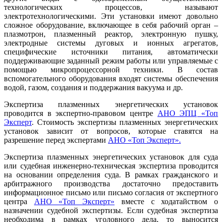
технологических процессов, называют
электротехнологическими. Эти установки имеют довольно
сложное оборудование, включающее в себя рабочий орган –
плазмотрон, плазменный реактор, электронную пушку,
электродные системы дуговых и ионных агрегатов,
специфические источники питания, автоматически
поддерживающие заданный режим работы или управляемые с
помощью микропроцессорной техники. В состав
вспомогательного оборудования входят системы обеспечения
водой, газом, создания и поддержания вакуума и др.
Экспертиза плазменных энергетических установок
проводится в экспертно-правовом центре
АНО ЭПЦ «Топ
Эксперт
. Стоимость экспертизы плазменных энергетических
установок зависит от вопросов, которые ставятся на
разрешение перед экспертами
АНО «Топ Эксперт».
Экспертиза плазменных энергетических установок для суда
или судебная инженерно-техническая экспертиза проводится
на основании определения суда. В рамках гражданского и
арбитражного производства достаточно предоставить
информационное письмо или письмо согласия от экспертного
центра
АНО «Топ Эксперт»
вместе с ходатайством о
назначении судебной экспертизы. Если судебная экспертиза
необходима в рамках уголовного дела, то выносится