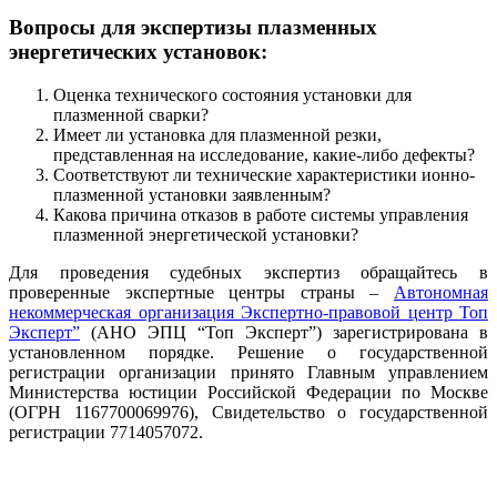
Вопросы для экспертизы плазменных
энергетических установок:
Оценка технического состояния установки для
плазменной сварки?
Имеет ли установка для плазменной резки,
представленная на исследование, какие-либо дефекты?
Соответствуют ли технические характеристики ионно-
плазменной установки заявленным?
Какова причина отказов в работе системы управления
плазменной энергетической установки?
Для проведения судебных экспертиз обращайтесь в
проверенные экспертные центры страны –
Автономная
некоммерческая организация Экспертно-правовой центр Топ
Эксперт”
(АНО ЭПЦ “Топ Эксперт”) зарегистрирована в
установленном порядке. Решение о государственной
регистрации организации принято Главным управлением
Министерства юстиции Российской Федерации по Москве
(ОГРН 1167700069976), Свидетельство о государственной
регистрации 7714057072.