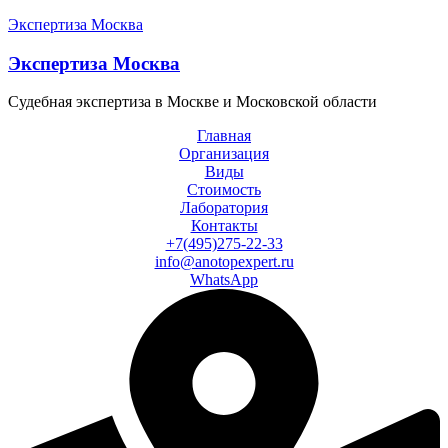
Экспертиза Москва
Экспертиза Москва
Судебная экспертиза в Москве и Московской области
Главная
Организация
Виды
Стоимость
Лаборатория
Контакты
+7(495)275-22-33
info@anotopexpert.ru
WhatsApp