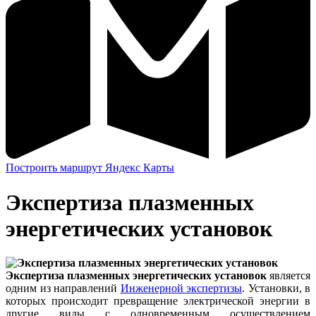
Построить маршрут Яндекс Карты
Экспертиза плазменных
энергетических установок
Экспертиза плазменных энергетических установок
является
одним из направлений
Инженерной экспертизы
. Установки, в
которых происходит превращение электрической энергии в
другие виды с одновременным осуществлением